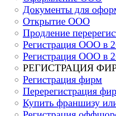
Документы для офо
Открытие ООО
Продление перереги
Регистрация ООО в 2
Регистрация ООО в 2
РЕГИСТРАЦИЯ ФИ
Регистрация фирм
Перерегистрация фи
Купить франшизу или
Регистрация оффшор