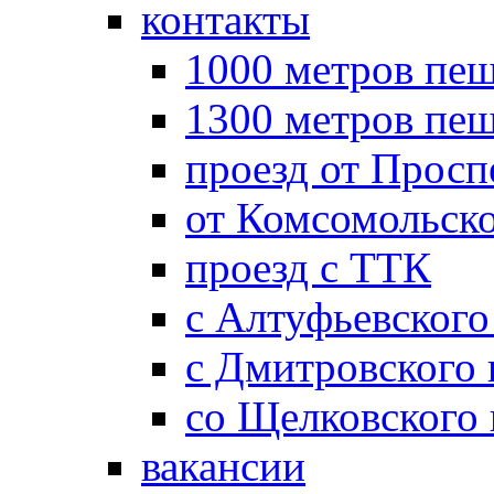
контакты
1000 метров пеш
1300 метров пе
проезд от Просп
от Комсомольск
проезд с ТТК
с Алтуфьевского
с Дмитровского
со Щелковского
вакансии