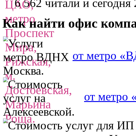
6 562 читали
и сегодня 
Как найти офис комп
от метро «
от метро 