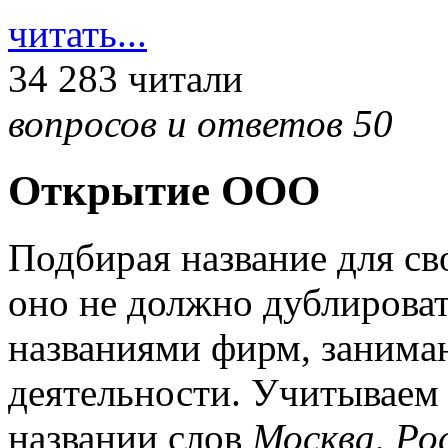
читать...
34 283 читали
вопросов и ответов 50
Открытие ООО
Подбирая название для св
оно не должно дублироват
названиями фирм, заним
деятельности. Учитываем 
названии слов
Москва
,
Ро