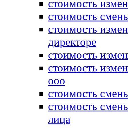
стоимость измен
стоимость смены
стоимость измен
директоре
стоимость измен
стоимость измен
ооо
стоимость смен
стоимость смен
лица