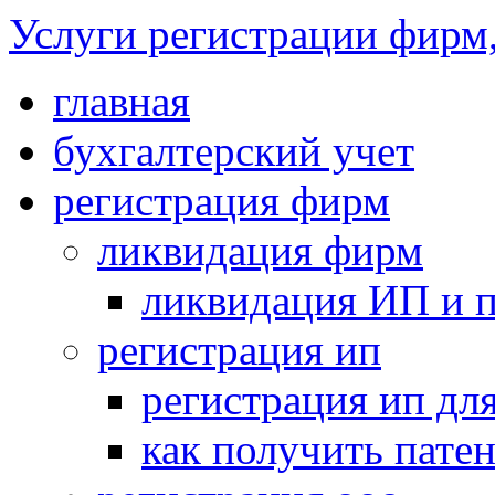
Услуги регистрации фирм,
главная
бухгалтерский учет
регистрация фирм
ликвидация фирм
ликвидация ИП и 
регистрация ип
регистрация ип дл
как получить пате