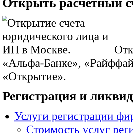
Открыть расчетный сч
Отк
«Альфа-Банке», «Райффай
«Открытие».
Регистрация и ликви
Услуги регистрации фи
Стоимость услуг рег