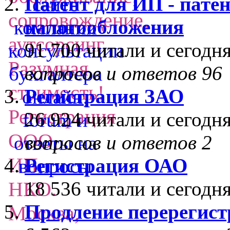
Патент для ИП - пате
налогообложения
91 700 читали
и сегодня
вопросов и ответов 96
Регистрация ЗАО
26 924 читали
и сегодня
вопросов и ответов 2
Регистрация ОАО
18 536 читали
и сегодня
Продление перерегис