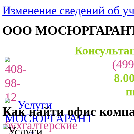
Изменение сведений об у
ООО МОСЮРГАРАН
Консультац
(499
8.0
п
Как найти офис комп