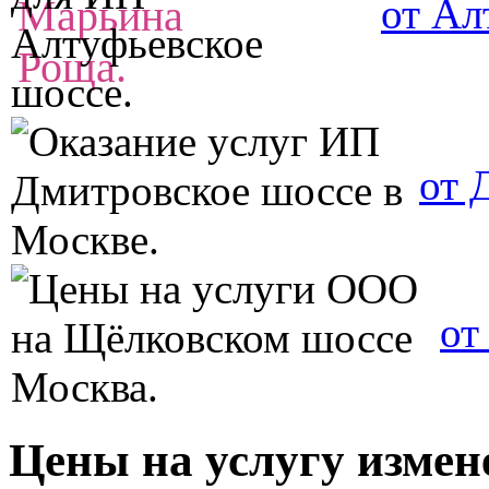
от Ал
от 
от
Цены на услугу измен