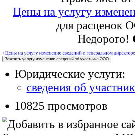
Цены на услугу измене
для расцено
Недорого!
‹ Цены на услугу изменение сведений о генеральном директоре
Юридические услуги:
сведения об участник
10825 просмотров