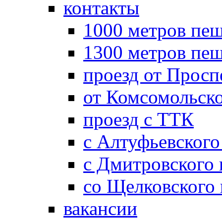
контакты
1000 метров пеш
1300 метров пе
проезд от Просп
от Комсомольск
проезд с ТТК
с Алтуфьевского
с Дмитровского
со Щелковского
вакансии