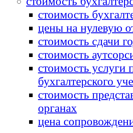
стоимость бухгалтер
стоимость бухгалт
цены на нулевую о
стоимость сдачи г
стоимость аутсорс
стоимость услуги 
бухгалтерского уче
стоимость предста
органах
цена сопровождени