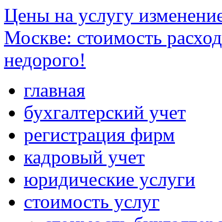
Цены на услугу изменени
Москве: стоимость расходо
недорого!
главная
бухгалтерский учет
регистрация фирм
кадровый учет
юридические услуги
стоимость услуг