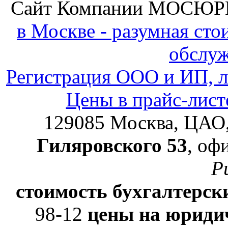
Сайт Компании
МОСЮР
в Москве - разумная ст
обслу
Регистрация ООО и ИП, л
Цены в прайс-лист
129085
Москва, ЦАО
Гиляровского 53
, оф
Р
стоимость бухгалтерски
98-12
цены на юридич