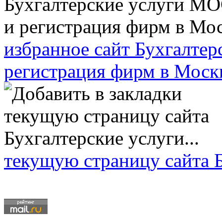
избранное сайт Бухгалт
регистрация фирм в Моск
текущую страницу сайта Б