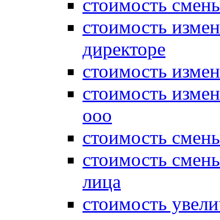
стоимость смены
стоимость измен
директоре
стоимость измен
стоимость измен
ооо
стоимость смен
стоимость смен
лица
стоимость увели