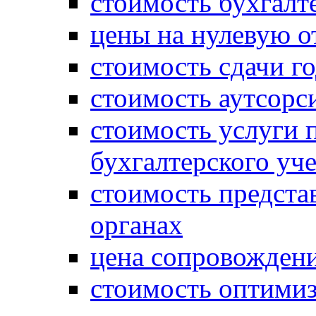
стоимость бухгалт
цены на нулевую о
стоимость сдачи г
стоимость аутсорс
стоимость услуги 
бухгалтерского уче
стоимость предста
органах
цена сопровождени
стоимость оптими