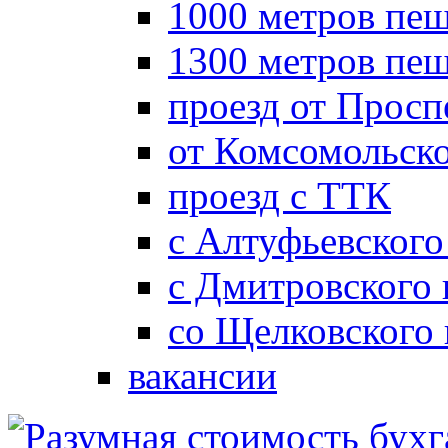
1000 метров пеш
1300 метров пе
проезд от Просп
от Комсомольск
проезд с ТТК
с Алтуфьевского
с Дмитровского
со Щелковского
вакансии