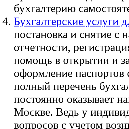
бухгалтерию самостоят
Бухгалтерские услуги 
постановка и снятие с н
отчетности, регистраци
помощь в открытии и з
оформление паспортов с
полный перечень бухга
постоянно оказывает на
Москве. Ведь у индиви
вопросов с учетом возн