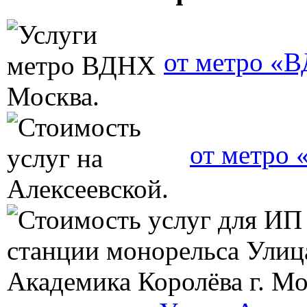
от метро «
от метро 