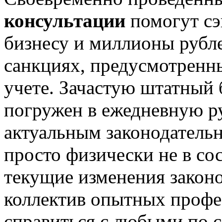
консультации
помогут сэ
бизнесу и миллионы рубл
санкциях, предусмотренн
учете. Зачастую штатный 
погружен в ежедневную ру
актуальным законодатель
просто физически не в со
текущие изменения законо
коллектив опытных профе
справиться с любыми по с