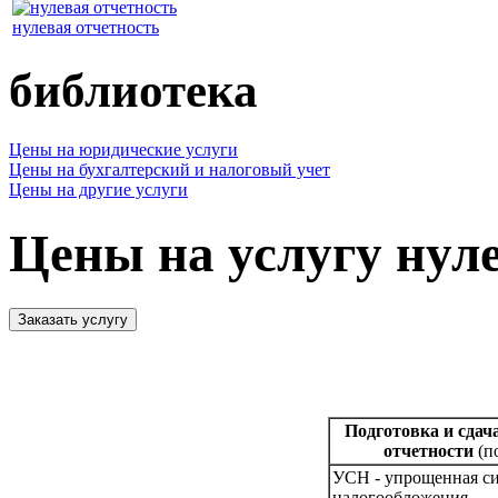
нулевая отчетность
библиотека
Цены на юридические услуги
Цены на бухгалтерский и налоговый учет
Цены на другие услуги
Цены на услугу нул
Подготовка и сдач
отчетности
(п
УСН - упрощенная с
налогообложения