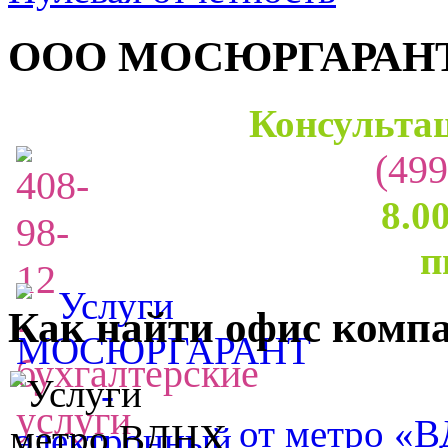
ООО МОСЮРГАРАН
Консультац
(499
8.0
п
Как найти офис комп
от метро «