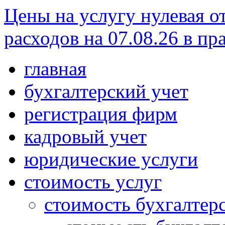
Цены на услугу нулевая о
расходов на 07.08.26 в пр
главная
бухгалтерский учет
регистрация фирм
кадровый учет
юридические услуги
стоимость услуг
стоимость бухгалтер