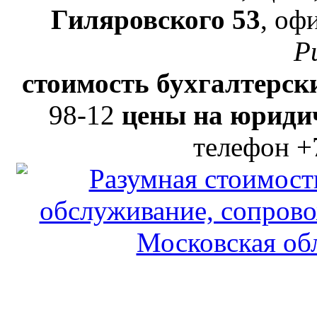
Гиляровского 53
, оф
Р
стоимость бухгалтерски
98-12
цены на юридич
телефон +