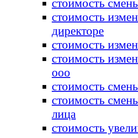
стоимость смены
стоимость измен
директоре
стоимость измен
стоимость измен
ооо
стоимость смен
стоимость смен
лица
стоимость увели