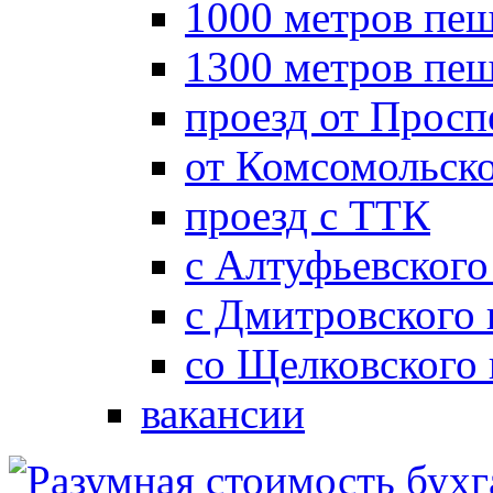
1000 метров пеш
1300 метров пе
проезд от Просп
от Комсомольск
проезд с ТТК
с Алтуфьевского
с Дмитровского
со Щелковского
вакансии