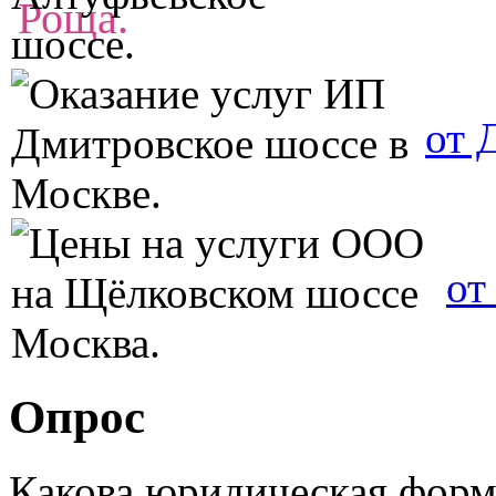
от 
от
Опрос
Какова юридическая фор