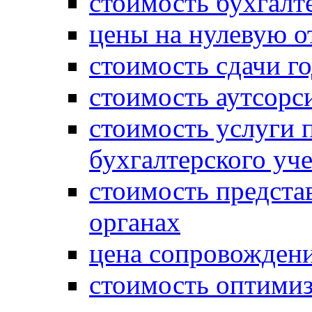
стоимость бухгалт
цены на нулевую о
стоимость сдачи г
стоимость аутсорс
стоимость услуги 
бухгалтерского уче
стоимость предста
органах
цена сопровождени
стоимость оптими