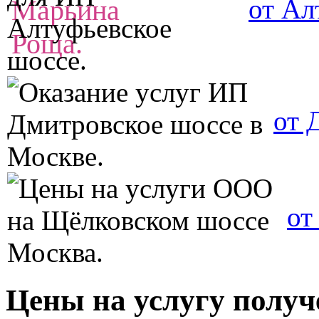
от Ал
от 
от
Цены на услугу получ