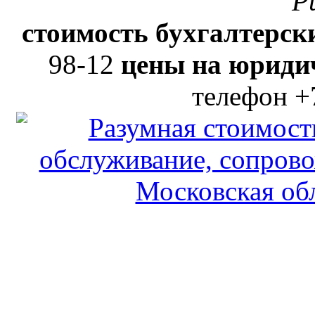
Р
стоимость бухгалтерски
98-12
цены на юридич
телефон +