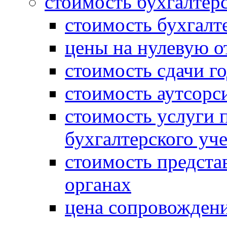
стоимость бухгалтер
стоимость бухгалт
цены на нулевую о
стоимость сдачи г
стоимость аутсорс
стоимость услуги 
бухгалтерского уче
стоимость предста
органах
цена сопровождени