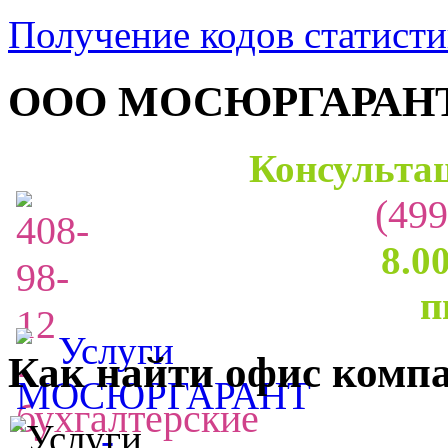
Получение кодов статис
ООО МОСЮРГАРАН
Консультац
(499
8.0
п
Как найти офис комп