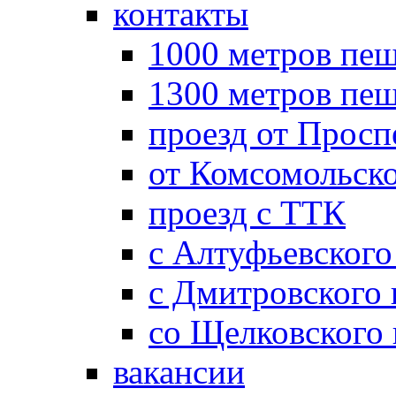
контакты
1000 метров пеш
1300 метров пе
проезд от Просп
от Комсомольск
проезд с ТТК
с Алтуфьевского
с Дмитровского
со Щелковского
вакансии