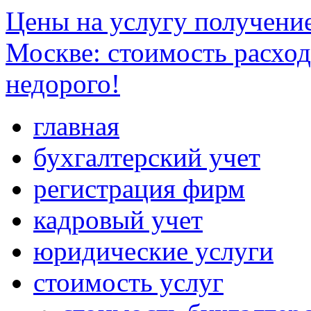
Цены на услугу получени
Москве: стоимость расходо
недорого!
главная
бухгалтерский учет
регистрация фирм
кадровый учет
юридические услуги
стоимость услуг