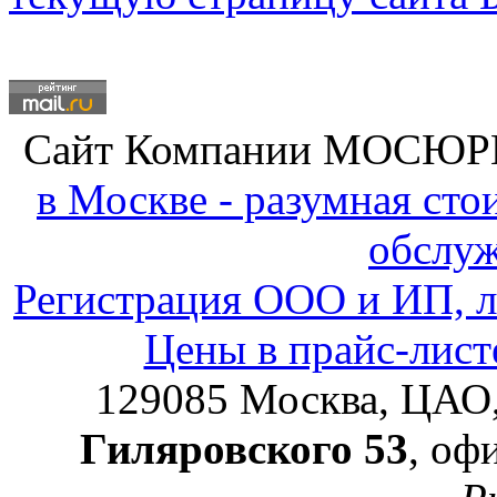
Сайт Компании
МОСЮР
в Москве - разумная ст
обслу
Регистрация ООО и ИП, л
Цены в прайс-лист
129085
Москва, ЦАО
Гиляровского 53
, оф