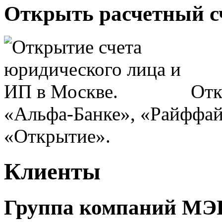
Открыть расчетный сч
Отк
«Альфа-Банке», «Райффай
«Открытие».
Клиенты
Группа компаний М