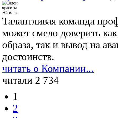
Талантливая команда про
может смело доверить как
образа, так и вывод на а
достоинств.
читать о Компании...
читали 2 734
1
2