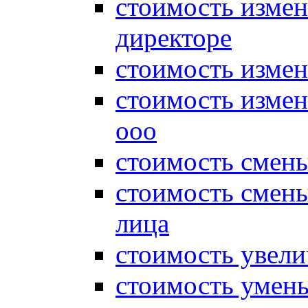
стоимость измен
директоре
стоимость измен
стоимость измен
ооо
стоимость смен
стоимость смен
лица
стоимость увели
стоимость умень