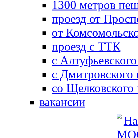
1300 метров пе
проезд от Просп
от Комсомольск
проезд с ТТК
с Алтуфьевского
с Дмитровского
со Щелковского
вакансии