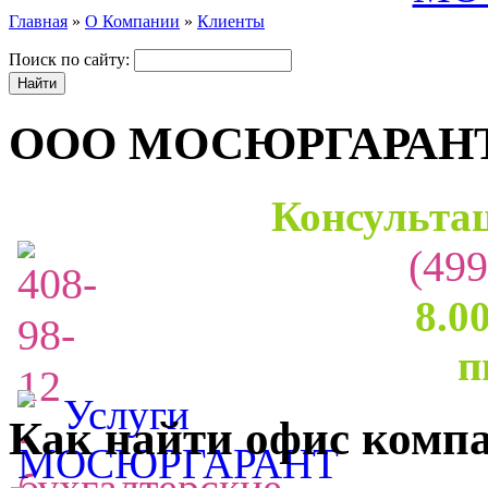
Главная
»
О Компании
»
Клиенты
Поиск по сайту:
ООО МОСЮРГАРАН
Консультац
(499
8.0
п
Как найти офис комп