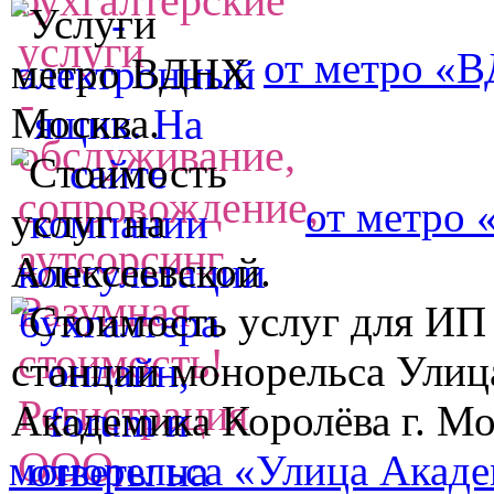
от метро «
от метро 
монорельса «Улица Акаде