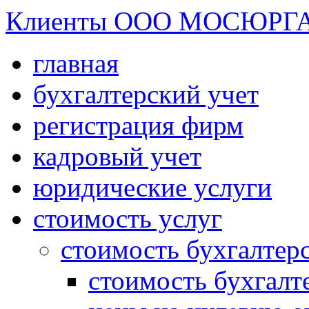
Клиенты ООО МОСЮРГ
главная
бухгалтерский учет
регистрация фирм
кадровый учет
юридические услуги
стоимость услуг
стоимость бухгалтер
стоимость бухгалт