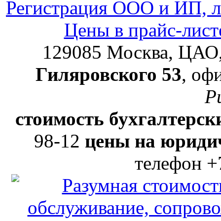
Регистрация ООО и ИП, л
Цены в прайс-лист
129085
Москва, ЦАО
Гиляровского 53
, оф
Р
стоимость бухгалтерски
98-12
цены на юридич
телефон +