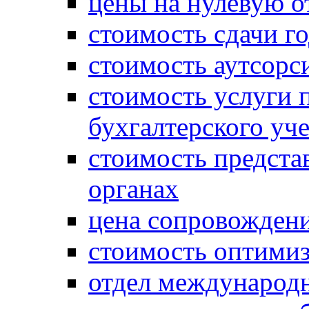
цены на нулевую о
стоимость сдачи г
стоимость аутсорс
стоимость услуги 
бухгалтерского уче
стоимость предста
органах
цена сопровождени
стоимость оптими
отдел международн