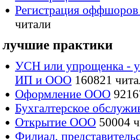
Регистрация оффшоров
читали
лучшие практики
УСН или упрощенка - 
ИП и ООО
160821 чита
Оформление ООО
9216
Бухгалтерское обслуж
Открытие ООО
50004 
Филиал, представитель