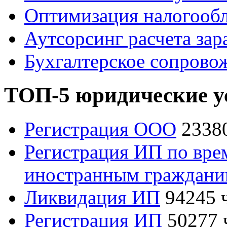
Оптимизация налогооб
Аутсорсинг расчета зар
Бухгалтерское сопрово
ТОП-5 юридические у
Регистрация ООО
2338
Регистрация ИП по вре
иностранным граждан
Ликвидация ИП
94245 
Регистрация ИП
50277 