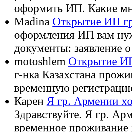
оформить ИП. Какие мне
Madina
Открытие ИП гр
оформления ИП вам ну
документы: заявление о 
motoshlem
Открытие ИП
г-нка Казахстана прожи
временную регистрацию 
Карен
Я гр. Армении х
Здравствуйте. Я гр. А
временное проживание в