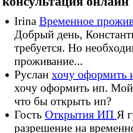
консультация онлайн
Irina
Временное прожив
Добрый день, Константи
требуется. Но необход
проживание...
Руслан
хочу оформить 
хочу оформить ип. Мой
что бы открыть ип?
Гость
Открытия ИП
Я г
разрешение на временн