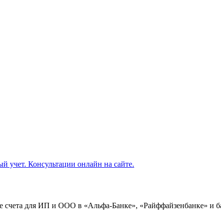
 счета для ИП и ООО в «Альфа-Банке», «Райффайзенбанке» и б