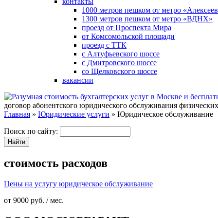
контакты
1000 метров пешком от метро «Алексеев
1300 метров пешком от метро «ВДНХ»
проезд от Проспекта Мира
от Комсомольской площади
проезд с ТТК
с Алтуфьевского шоссе
с Дмитровского шоссе
со Щелковского шоссе
вакансии
договор абонентского юридического обслуживания физических
Главная
»
Юридические услуги
» Юридическое обслуживание
Поиск по сайту:
стоимость расходов
Цены на услугу юридическое обслуживание
от
9000
руб. / мес.