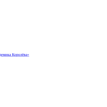
демика Королёва»