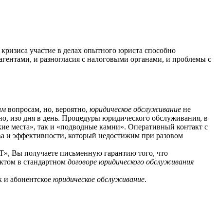
кризиса участие в делах опытного юриста способно
агентами, и разногласия с налоговыми органами, и проблемы с
им
вопросам, но, вероятно,
юридическое обслуживание
не
о, изо дня в день. Процедуры юридического обслуживания, в
кие места», так и «подводные камни». Оперативный контакт с
ва и эффективности, который недостижим при разовом
 Вы получаете письменную гарантию того, что
ктом в стандартном
договоре юридического обслуживания
ак и абонентское
юридическое обслуживание
.