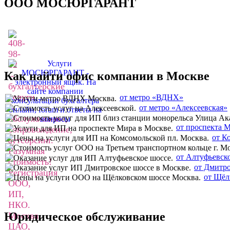
ООО МОСЮРГАРАНТ
Как найти офис компании в Москве
от метро «ВДНХ»
от метро «Алексеевская»
от проспекта 
от К
от Алтуфьевск
от Дмитро
от Щёл
Юридическое обслуживание