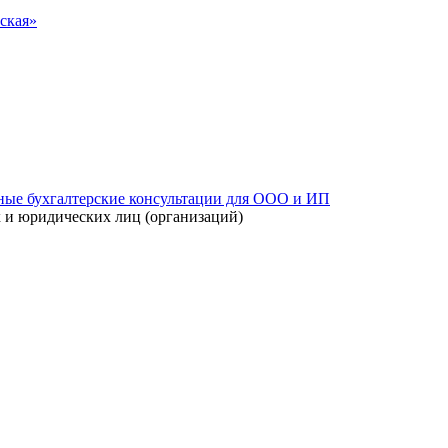
ская»
 и юридических лиц (организаций)