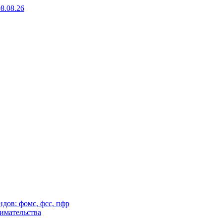
8.08.26
дов: фомс, фсс, пфр
нимательства