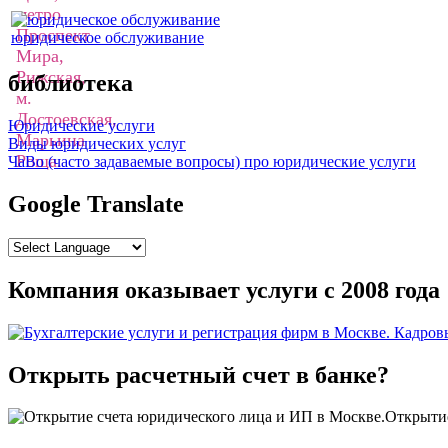
юридическое обслуживание
библиотека
Юридические услуги
Виды юридических услуг
ЧаВо (часто задаваемые вопросы) про юридические услуги
Google Translate
Компания оказывает услуги с 2008 года
Открыть расчетный счет в банке?
Открытие