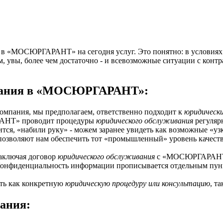
 в «МОСЮРГАРАНТ» на сегодня услуг. Это понятно: в условиях 
 увы, более чем достаточно - и всевозможные ситуации с контр
ивания в «МОСЮРГАРАНТ»:
компания, мы предполагаем, ответственно подходит к
юридическ
АРАНТ» проводит процедуры
юридического обслуживания
регулярн
ится, «набили руку» - можем заранее увидеть как возможные «уз
позволяют нам обеспечить тот «промышленный» уровень качест
Заключая договор
юридического обслуживания
с «МОСЮРГАРАНТ»,
Конфиденциальность информации прописывается отдельным пун
ть как конкретную
юридическую процедуру или консультацию
, т
ания: