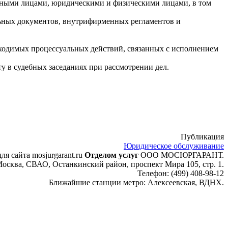
тными лицами, юридическими и физическими лицами, в том
льных документов, внутрифирменных регламентов и
обходимых процессуальных действий, связанных с исполнением
у в судебных заседаниях при рассмотрении дел.
Публикация
Юридическое обслуживание
ля сайта mosjurgarant.ru
Отделом услуг
ООО МОСЮРГАРАНТ.
осква, СВАО, Останкинский район, проспект Мира 105, стр. 1.
Телефон:
(499) 408-98-12
Ближайшие станции метро:
Алексеевская, ВДНХ.