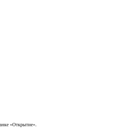
анке «Открытие».