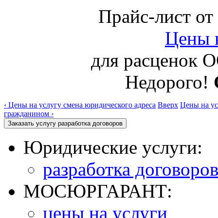
Прайс-лист от
Цены н
для расцено
Недорого!
‹ Цены на услугу смена юридического адреса
Вверх
Цены на у
гражданином ›
Юридические услуги:
разработка договоро
МОСЮРГАРАНТ:
цены на услуги