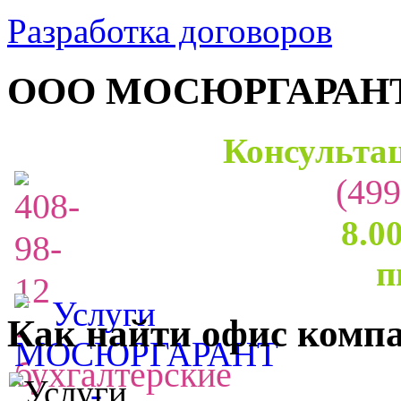
Разработка договоров
ООО МОСЮРГАРАН
Консультац
(499
8.0
п
Как найти офис комп