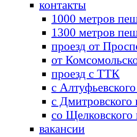
контакты
1000 метров пеш
1300 метров пе
проезд от Просп
от Комсомольск
проезд с ТТК
с Алтуфьевского
с Дмитровского
со Щелковского
вакансии