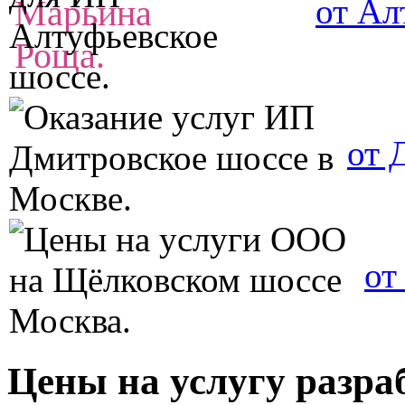
от Ал
от 
от
Цены на услугу разра