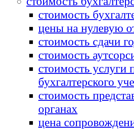
стоимость бухгалтер
стоимость бухгалт
цены на нулевую о
стоимость сдачи г
стоимость аутсорс
стоимость услуги 
бухгалтерского уче
стоимость предста
органах
цена сопровождени