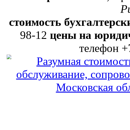
Р
стоимость бухгалтерски
98-12
цены на юридич
телефон +