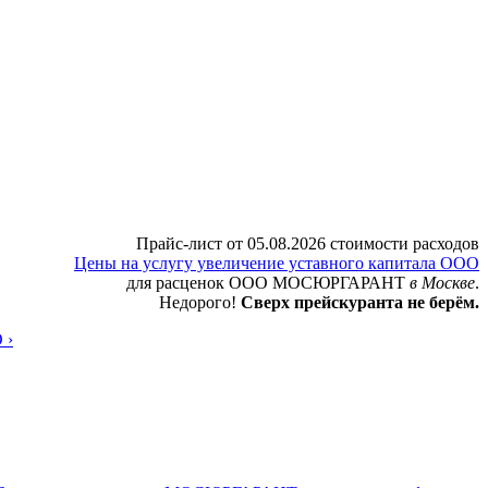
Прайс-лист от 05.08.2026 стоимости расходов
Цены на услугу увеличение уставного капитала ООО
для расценок ООО МОСЮРГАРАНТ
в Москве
.
Недорого!
Сверх прейскуранта не берём.
 ›