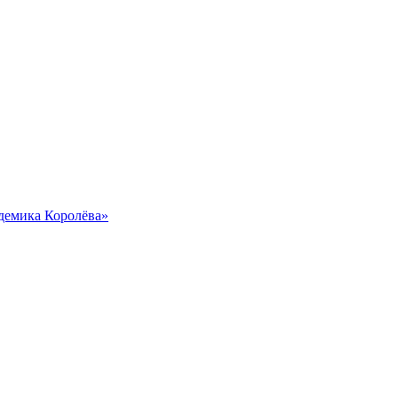
демика Королёва»