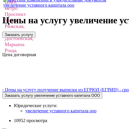
увеличение уставного капитала ооо
Цены на услугу увеличение у
Цена договорная
‹ Цены на услугу получение выписки из ЕГРЮЛ (ЕГРИП) - ср
Юридические услуги:
увеличение уставного капитала ооо
10952 просмотра