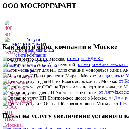
ООО МОСЮРГАРАНТ
Как найти офис компании в Москве
от метро «ВДНХ»
от метро «Алексеевская»
от проспекта 
от К
от Алтуфьевск
от Дмитро
от Щёл
Цены на услугу увеличение уставного