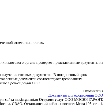
иченной ответственностью.
ик налогового органа проверяет представленные документы на
 получения готовых документов. В пятидневный срок
ставленные документы соответствуют требованиям
казе в регистрации
ООО.
Публикация
Документы для оформления ООО
ля сайта mosjurgarant.ru
Отделом услуг
ООО МОСЮРГАРАНТ.
осква, СВАО, Останкинский район, проспект Мира 105, стр. 1.