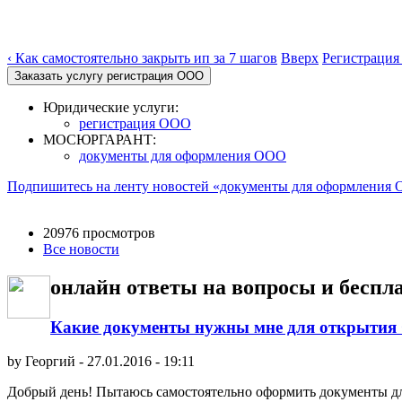
‹ Как самостоятельно закрыть ип за 7 шагов
Вверх
Регистрация
Юридические услуги:
регистрация ООО
МОСЮРГАРАНТ:
документы для оформления ООО
Подпишитесь на ленту новостей «документы для оформления
20976 просмотров
Все новости
онлайн ответы на вопросы и бесп
Какие документы нужны мне для открыти
by
Георгий
-
27.01.2016 - 19:11
Добрый день! Пытаюсь самостоятельно оформить документы для