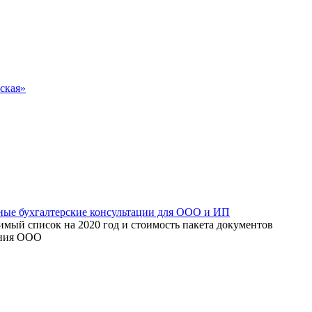
ская»
мый список на 2020 год и стоимость пакета документов
ения ООО