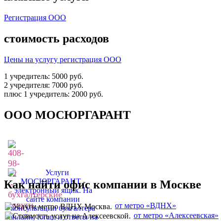
Регистрация ООО
стоимость расходов
Цены на услугу регистрация ООО
1 учредитель:
5000
руб.
2 учредителя:
7000
руб.
плюс 1 учредитель:
2000
руб.
ООО МОСЮРГАРАНТ
Как найти офис компании в Москве
от метро «ВДНХ»
от метро «Алексеевская»