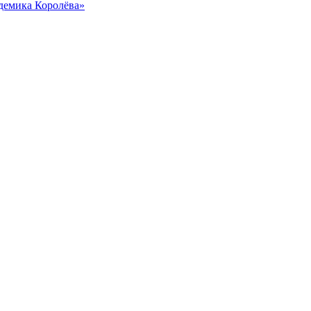
демика Королёва»