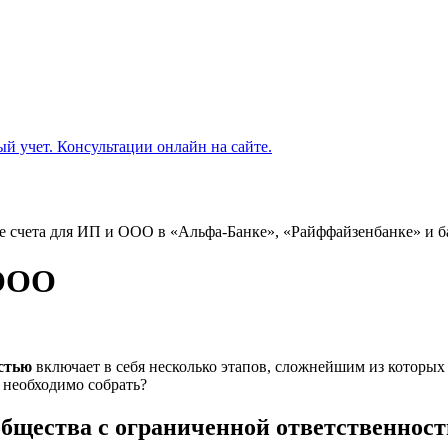
 счета для ИП и ООО в «Альфа-Банке», «Райффайзенбанке» и б
 ООО
стью
включает в себя несколько этапов, сложнейшим из которых
 необходимо собрать?
общества с ограниченной ответственнос