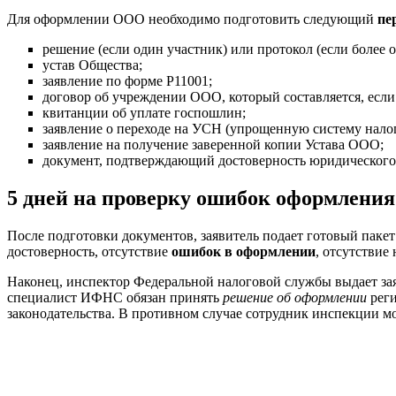
Для оформлении ООО необходимо подготовить следующий
пе
решение (если один участник) или протокол (если более 
устав Общества;
заявление по форме Р11001;
договор об учреждении ООО, который составляется, если 
квитанции об уплате госпошлин;
заявление о переходе на УСН (упрощенную систему нало
заявление на получение заверенной копии Устава ООО;
документ, подтверждающий достоверность юридического 
5 дней на проверку ошибок оформления
После подготовки документов, заявитель подает готовый пак
достоверность, отсутствие
ошибок в оформлении
, отсутстви
Наконец, инспектор Федеральной налоговой службы выдает зая
специалист ИФНС обязан принять
решение об оформлении
реги
законодательства. В противном случае сотрудник инспекции 