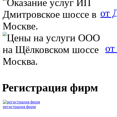
от 
от
Регистрация фирм
регистрация фирм