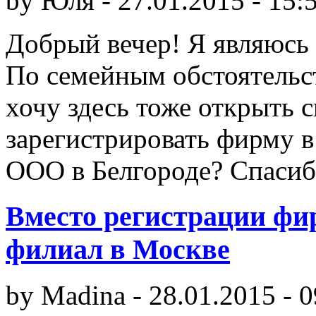
by
Юля
-
27.01.2015 - 15:
Добрый вечер! Я являюсь
По семейным обстоятельс
хочу здесь тоже открыть с
зарегистрировать фирму в
ООО в Белгороде? Спасиб
Вместо регистрации фи
филиал в Москве
by
Madina
-
28.01.2015 - 0