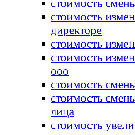
стоимость смены
стоимость измен
директоре
стоимость измен
стоимость измен
ооо
стоимость смен
стоимость смен
лица
стоимость увели