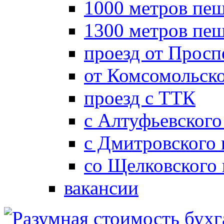
1000 метров пеш
1300 метров пе
проезд от Просп
от Комсомольск
проезд с ТТК
с Алтуфьевского
с Дмитровского
со Щелковского
вакансии