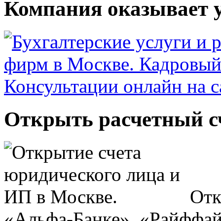
Компания оказывает у
Открыть расчетный сч
Отк
«Альфа-Банке», «Райффай