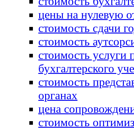
стоимость бухгалт
цены на нулевую о
стоимость сдачи г
стоимость аутсорс
стоимость услуги 
бухгалтерского уче
стоимость предста
органах
цена сопровождени
стоимость оптими