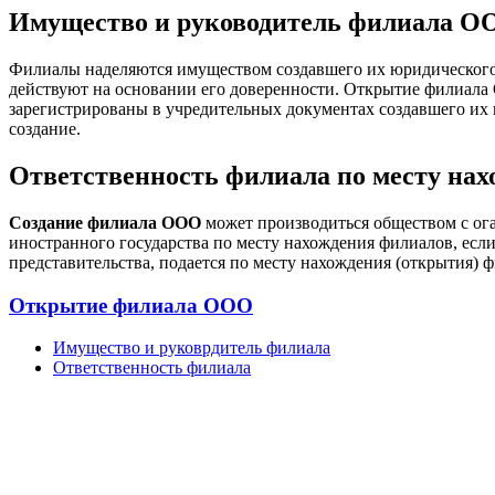
Имущество и руководитель филиала О
Филиалы наделяются имуществом создавшего их юридического
действуют на основании его доверенности. Открытие филиал
зарегистрированы в учредительных документах создавшего их 
создание.
Ответственность филиала по месту на
Создание филиала ООО
может производиться обществом с ога
иностранного государства по месту нахождения филиалов, ес
представительства, подается по месту нахождения (открытия) ф
Открытие филиала ООО
Имущество и руковрдитель филиала
Ответственность филиала