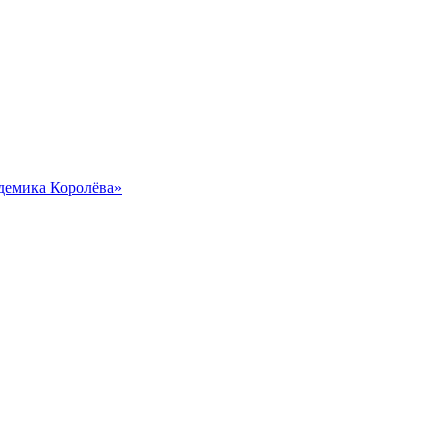
демика Королёва»