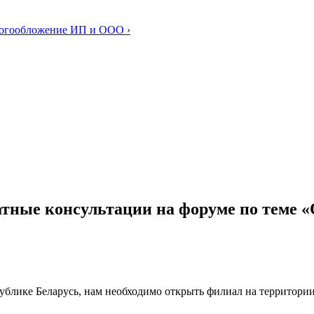
логообложение ИП и ООО ›
латные консультации на форуме по теме
ублике Беларусь, нам необходимо открыть филиал на территории 