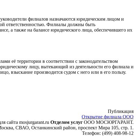
Руководители филиалов назначаются юридическим лицом и
ной ответственностью. Филиалы должны быть
нсе, а также на балансе юридического лица, обеспечившего их
лами её территории в соответствии с законодательством
ридическому лицу, вытекающий из деятельности его филиала и
ицо, взыскание производится судом с него или в его пользу.
Публикация
Открытие филиала ООО
ля сайта mosjurgarant.ru
Отделом услуг
ООО МОСЮРГАРАНТ.
осква, СВАО, Останкинский район, проспект Мира 105, стр. 1.
Телефон:
(499) 408-98-12