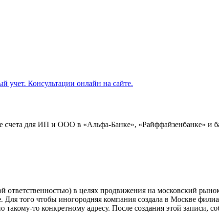
 счета для ИП и ООО в «Альфа-Банке», «Райффайзенбанке» и б
й ответственностью) в целях продвижения на московский рынок
е
. Для того чтобы иногородняя компания создала в Москве фил
о такому-то конкретному адресу. После создания этой записи, с