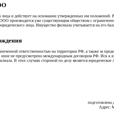
ОО
 лица и действует на основании утвержденных им положений. 
а ООО производится уже существующим обществом с ограничен
юридического лица. Имущество филиала учитывается на его бала
хождения
ниченной ответственностью на территории РФ, а также за преде
ли иное не предусмотрено международным договором РФ. Иск к ю
илиала. В этих случаях стороной по делу является юридическое л
подготовлена д
Адрес:
М