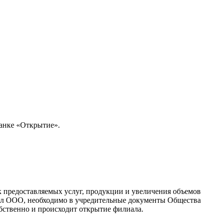
анке «Открытие».
 предоставляемых услуг, продукции и увеличения объемов
иал ООО, необходимо в учредительные документы Общества
обственно и происходит открытие филиала.