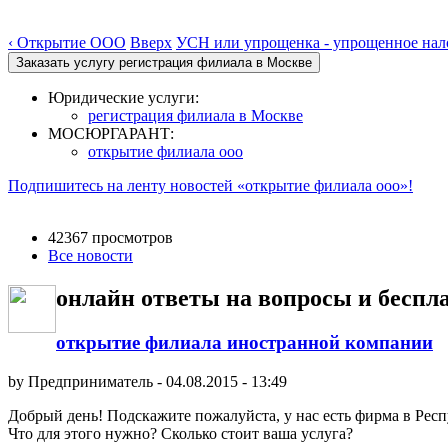
‹ Открытие ООО
Вверх
УСН или упрощенка - упрощенное на
Юридические услуги:
регистрация филиала в Москве
МОСЮРГАРАНТ:
открытие филиала ооо
Подпишитесь на ленту новостей «открытие филиала ооо»!
42367 просмотров
Все новости
онлайн ответы на вопросы и бесп
открытие филиала иностранной компании
by
Предприниматель
-
04.08.2015 - 13:49
Добрый день! Подскажите пожалуйста, у нас есть фирма в Респ
Что для этого нужно? Сколько стоит ваша услуга?