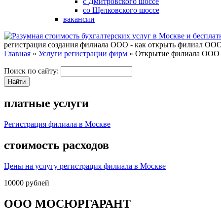
с Дмитровского шоссе
со Щелковского шоссе
вакансии
регистрация создания филиала ООО - как открыть филиал ОО
Главная
»
Услуги регистрации фирм
» Открытие филиала ООО
Поиск по сайту:
платные услуги
Регистрация филиала в Москве
стоимость расходов
Цены на услугу регистрация филиала в Москве
10000
рублей
ООО МОСЮРГАРАНТ