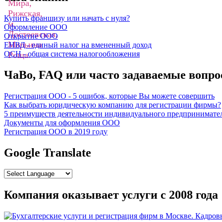
Купить франшизу или начать с нуля?
Оформление ООО
Открытие ООО
ЕНВД - единый налог на вмененный доход
ОСН - общая система налогообложения
ЧаВо, FAQ или часто задаваемые вопр
Регистрация ООО - 5 ошибок, которые Вы можете совершить
Как выбрать юридическую компанию для регистрации фирмы?
5 преимуществ деятельности индивидуального предпринимате
Документы для оформления ООО
Регистрация ООО в 2019 году
Google Translate
Компания оказывает услуги с 2008 года