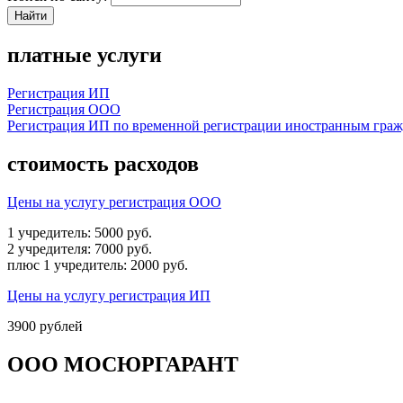
платные услуги
Регистрация ИП
Регистрация ООО
Регистрация ИП по временной регистрации иностранным гра
стоимость расходов
Цены на услугу регистрация ООО
1 учредитель:
5000
руб.
2 учредителя:
7000
руб.
плюс 1 учредитель:
2000
руб.
Цены на услугу регистрация ИП
3900
рублей
ООО МОСЮРГАРАНТ