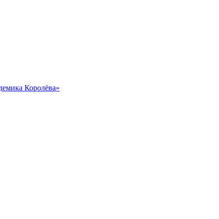
демика Королёва»