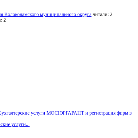
ия Волоколамского муниципального округа
читали: 2
: 2
т Бухгалтерские услуги МОСЮРГАРАНТ и регистрация фирм в
ские услуги...