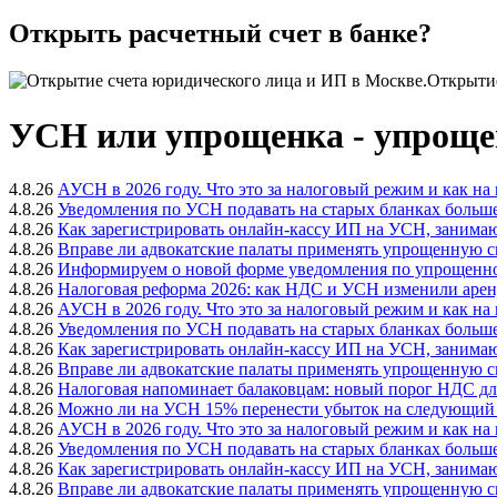
Открыть расчетный счет в банке?
Открытие
УСН или упрощенка - упроще
4.8.26
АУСН в 2026 году. Что это за налоговый режим и как на 
4.8.26
Уведомления по УСН подавать на старых бланках больше 
4.8.26
Как зарегистрировать онлайн-кассу ИП на УСН, занима
4.8.26
Вправе ли адвокатские палаты применять упрощенную 
4.8.26
Информируем о новой форме уведомления по упрощенной
4.8.26
Налоговая реформа 2026: как НДС и УСН изменили арен
4.8.26
АУСН в 2026 году. Что это за налоговый режим и как на 
4.8.26
Уведомления по УСН подавать на старых бланках больше 
4.8.26
Как зарегистрировать онлайн-кассу ИП на УСН, занима
4.8.26
Вправе ли адвокатские палаты применять упрощенную 
4.8.26
Налоговая напоминает балаковцам: новый порог НДС для 
4.8.26
Можно ли на УСН 15% перенести убыток на следующий г
4.8.26
АУСН в 2026 году. Что это за налоговый режим и как на 
4.8.26
Уведомления по УСН подавать на старых бланках больше 
4.8.26
Как зарегистрировать онлайн-кассу ИП на УСН, занима
4.8.26
Вправе ли адвокатские палаты применять упрощенную 