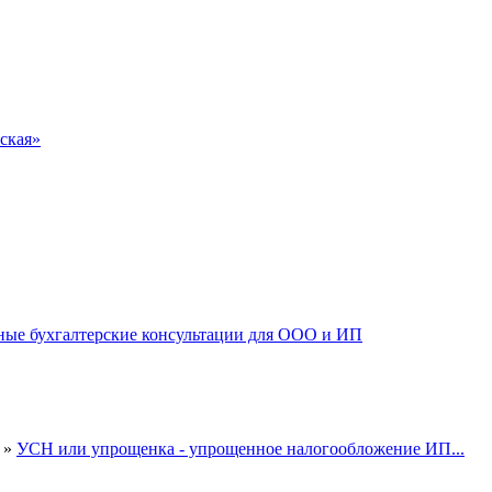
ская»
»
УСН или упрощенка - упрощенное налогообложение ИП...