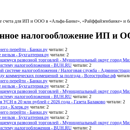
 счета для ИП и ООО в «Альфа-Банке», «Райффайзенбанке» и б
нное налогообложение ИП и О
него перейти - Банки.ру
читали: 2
нельзя - Бухгалтерия.ру
читали: 2
ющемуся развозной торговлей - Муниципальный округ город Ми
систему налогообложения - BUH.RU
читали: 2
 системе налогообложения / Налоговая служба - Администрац
ду коммерческих помещений за полгода - Всеостройке.рф
читали
него перейти - Банки.ру
читали: 2
нельзя - Бухгалтерия.ру
читали: 2
ющемуся развозной торговлей - Муниципальный округ город Ми
систему налогообложения - BUH.RU
читали: 2
УСН в 20 млн рублей с 2026 года - Газета Балаково
читали: 2
од - Клерк.ру
читали: 2
него перейти - Банки.ру
читали: 2
нельзя - Бухгалтерия.ру
читали: 2
ющемуся развозной торговлей - Муниципальный округ город Ми
систему налогообложения - BUH.RU
читали: 2