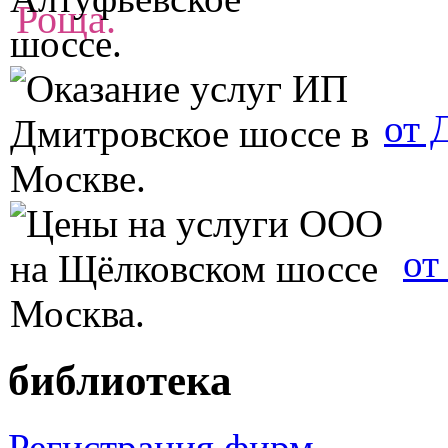
от 
от
библиотека
Регистрация фирм