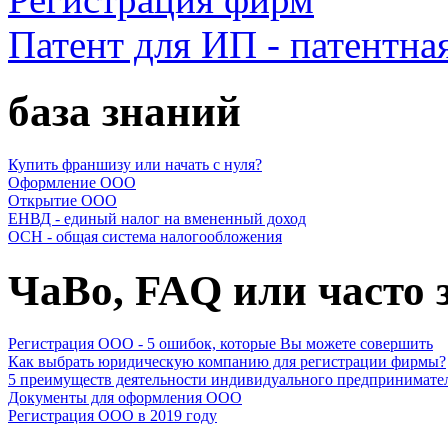
Патент для ИП - патентна
база знаний
Купить франшизу или начать с нуля?
Оформление ООО
Открытие ООО
ЕНВД - единый налог на вмененный доход
ОСН - общая система налогообложения
ЧаВо, FAQ или часто
Регистрация ООО - 5 ошибок, которые Вы можете совершить
Как выбрать юридическую компанию для регистрации фирмы?
5 преимуществ деятельности индивидуального предпринимате
Документы для оформления ООО
Регистрация ООО в 2019 году