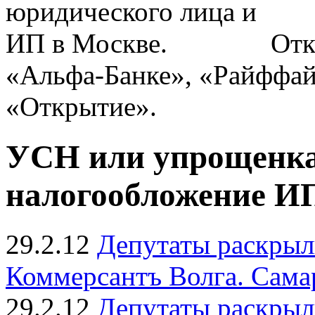
Отк
«Альфа-Банке», «Райффай
«Открытие».
УСН или упрощенка
налогообложение ИП
29.2.12
Депутаты раскрыл
Коммерсантъ Волга. Сама
29.2.12
Депутаты раскрыл