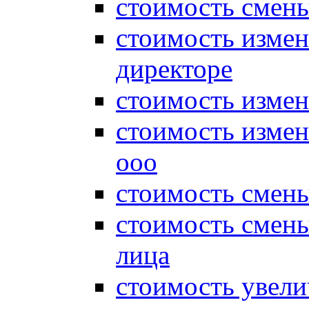
стоимость смены
стоимость измен
директоре
стоимость измен
стоимость измен
ооо
стоимость смен
стоимость смен
лица
стоимость увели