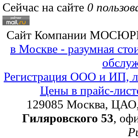
Сейчас на сайте
0 пользов
Сайт Компании
МОСЮР
в Москве - разумная ст
обслу
Регистрация ООО и ИП, л
Цены в прайс-лист
129085
Москва, ЦАО
Гиляровского 53
, оф
Р