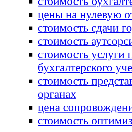
стоимость бухгалт
цены на нулевую о
стоимость сдачи г
стоимость аутсорс
стоимость услуги 
бухгалтерского уче
стоимость предста
органах
цена сопровождени
стоимость оптими