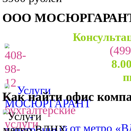
ООО МОСЮРГАРАН
Консультац
(499
8.0
п
Как найти офис комп
от метро «