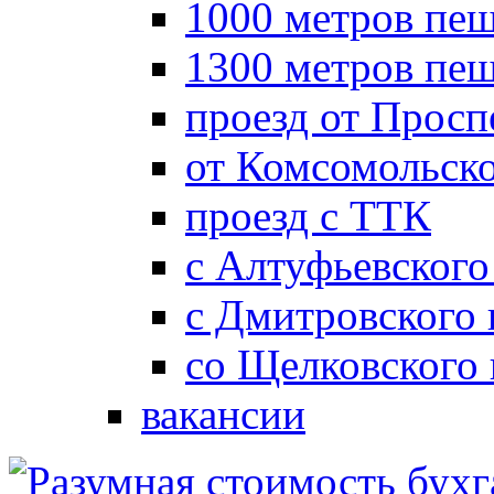
1000 метров пеш
1300 метров пе
проезд от Просп
от Комсомольск
проезд с ТТК
с Алтуфьевского
с Дмитровского
со Щелковского
вакансии