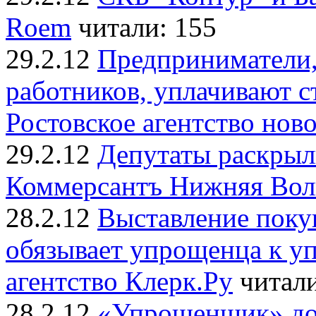
Roem
читали: 155
29.2.12
Предприниматели
работников, уплачивают ст
Ростовское агентство нов
29.2.12
Депутаты раскрыл
Коммерсантъ Нижняя Волг
28.2.12
Выставление поку
обязывает упрощенца к у
агентство Клерк.Ру
читали
28.2.12
«Упрощенщик» до