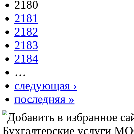
2180
2181
2182
2183
2184
…
следующая ›
последняя »