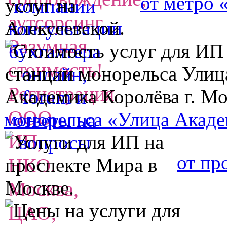
от метро 
монорельса «Улица Акаде
от пр