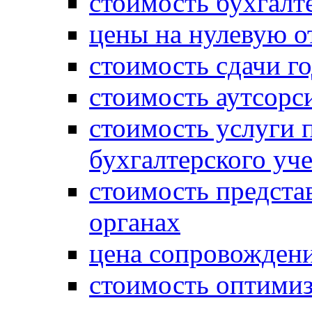
стоимость бухгалт
цены на нулевую о
стоимость сдачи г
стоимость аутсорс
стоимость услуги 
бухгалтерского уче
стоимость предста
органах
цена сопровождени
стоимость оптими