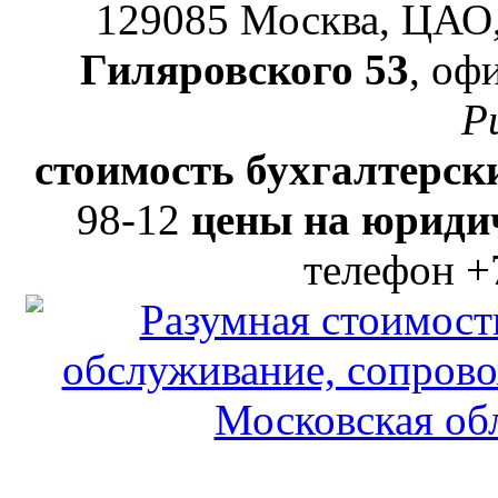
129085
Москва, ЦАО
Гиляровского 53
, оф
Р
стоимость бухгалтерски
98-12
цены на юридич
телефон +