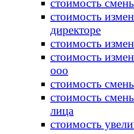
стоимость смены
стоимость измен
директоре
стоимость измен
стоимость измен
ооо
стоимость смен
стоимость смен
лица
стоимость увели