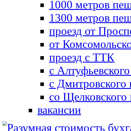
1000 метров пеш
1300 метров пе
проезд от Просп
от Комсомольск
проезд с ТТК
с Алтуфьевского
с Дмитровского
со Щелковского
вакансии