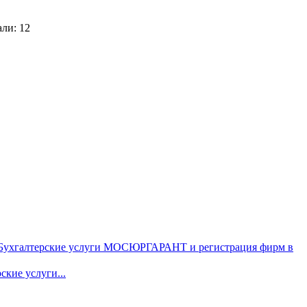
али: 12
т Бухгалтерские услуги МОСЮРГАРАНТ и регистрация фирм в
ские услуги...