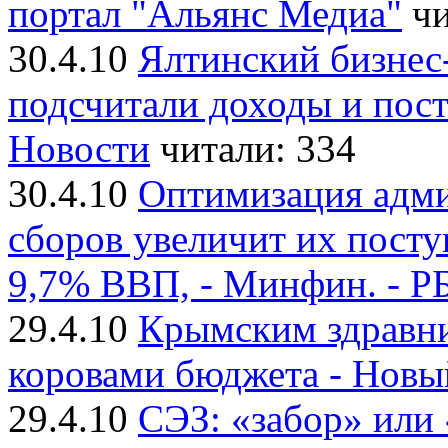
портал "Альянс Медиа"
чи
30.4.10
Ялтинский бизне
подсчитали доходы и пост
Новости
читали: 334
30.4.10
Оптимизация адми
сборов увеличит их посту
9,7% ВВП, - Минфин. - Р
29.4.10
Крымским здравн
коровами бюджета - Новы
29.4.10
СЭЗ: «забор» или 