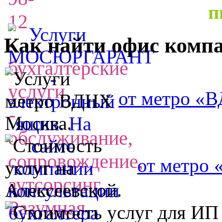
п
Как найти офис комп
от метро «
от метро 