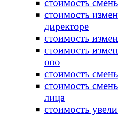
стоимость смены
стоимость измен
директоре
стоимость измен
стоимость измен
ооо
стоимость смен
стоимость смен
лица
стоимость увели