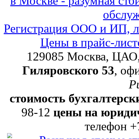
в Москве - разумная ст
обслу
Регистрация ООО и ИП, л
Цены в прайс-лист
129085
Москва, ЦАО
Гиляровского 53
, оф
Р
стоимость бухгалтерски
98-12
цены на юридич
телефон +