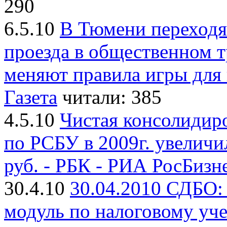
290
6.5.10
В Тюмени переходя
проезда в общественном 
меняют правила игры для 
Газета
читали: 385
4.5.10
Чистая консолидир
по РСБУ в 2009г. увеличил
руб. - РБК - РИА РосБизн
30.4.10
30.04.2010 СДБО:
модуль по налоговому уче