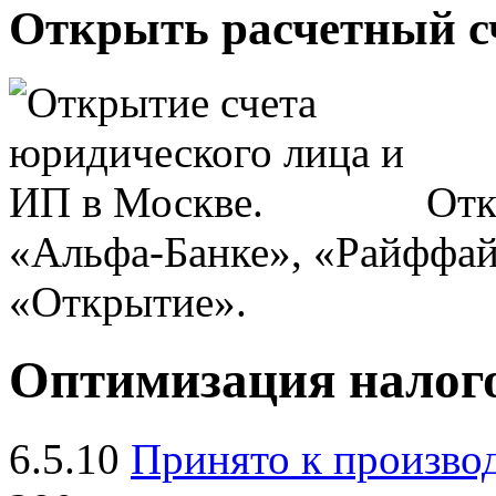
Открыть расчетный сч
Отк
«Альфа-Банке», «Райффай
«Открытие».
Оптимизация налого
6.5.10
Принято к произво