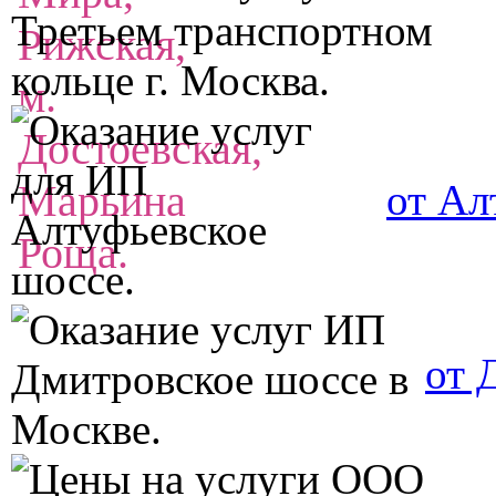
от Ал
от 