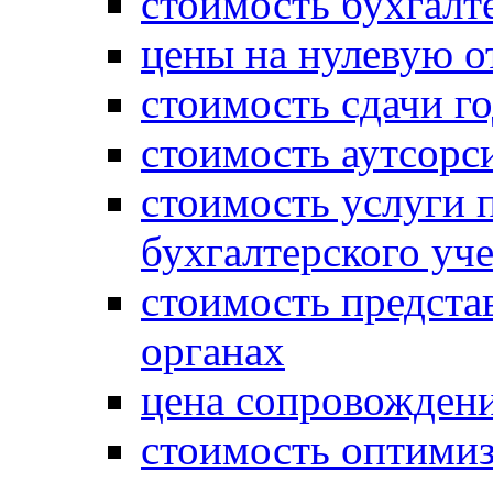
стоимость бухгалт
цены на нулевую о
стоимость сдачи г
стоимость аутсорс
стоимость услуги 
бухгалтерского уче
стоимость предста
органах
цена сопровождени
стоимость оптими