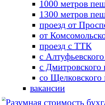
1000 метров пеш
1300 метров пе
проезд от Просп
от Комсомольск
проезд с ТТК
с Алтуфьевского
с Дмитровского
со Щелковского
вакансии