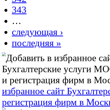
343
…
следующая ›
последняя »
избранное сайт Бухгалт
регистрация фирм в Моск