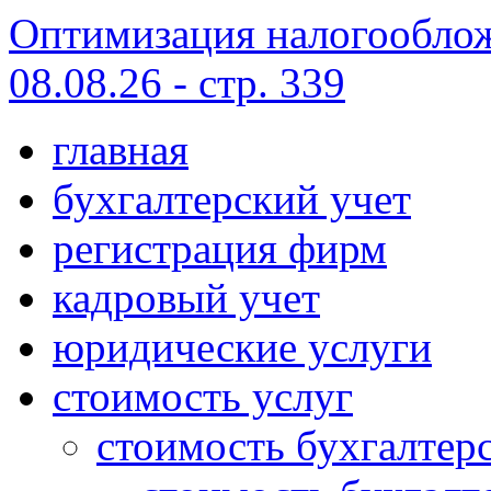
Оптимизация налогооблож
08.08.26 - стр. 339
главная
бухгалтерский учет
регистрация фирм
кадровый учет
юридические услуги
стоимость услуг
стоимость бухгалтер