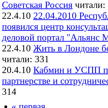
Советская Россия
читали:
22.4.10
22.04.2010 Респуб
появился центр консульта
деловой портал "Альянс 
22.4.10
Жить в Лондоне б
читали: 331
20.4.10
Кабмин и УСПП п
партнерстве и сотрудниче
314
« первая