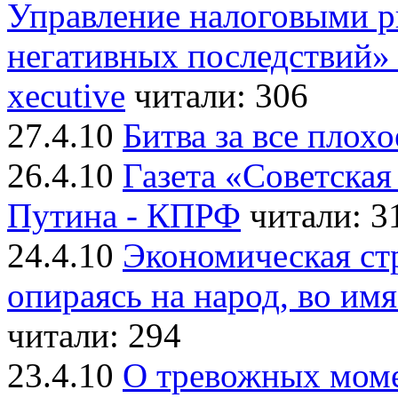
Управление налоговыми р
негативных последствий»
xecutive
читали: 306
27.4.10
Битва за все плох
26.4.10
Газета «Советская
Путина - КПРФ
читали: 3
24.4.10
Экономическая ст
опираясь на народ, во имя
читали: 294
23.4.10
О тревожных момен