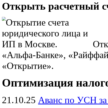
Открыть расчетный сч
Отк
«Альфа-Банке», «Райффай
«Открытие».
Оптимизация налого
21.10.25
Аванс по УСН за 