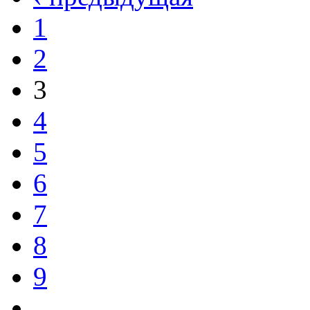
1
2
3
4
5
6
7
8
9
…