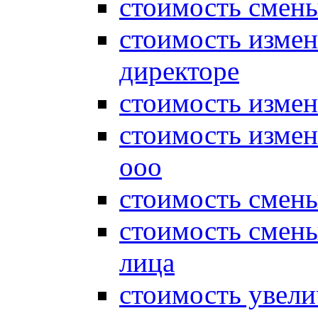
стоимость смены
стоимость измен
директоре
стоимость измен
стоимость измен
ооо
стоимость смен
стоимость смен
лица
стоимость увели