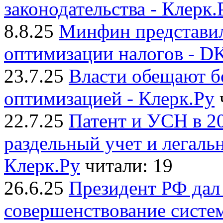
законодательства - Клерк.
8.8.25
Минфин представил
оптимизации налогов - D
23.7.25
Власти обещают б
оптимизацией - Клерк.Ру
22.7.25
Патент и УСН в 20
раздельный учет и легаль
Клерк.Ру
читали: 19
26.6.25
Президент РФ дал 
совершенствование систе