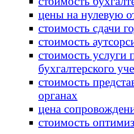
стоимость бухгалт
цены на нулевую о
стоимость сдачи г
стоимость аутсорс
стоимость услуги 
бухгалтерского уче
стоимость предста
органах
цена сопровождени
стоимость оптими