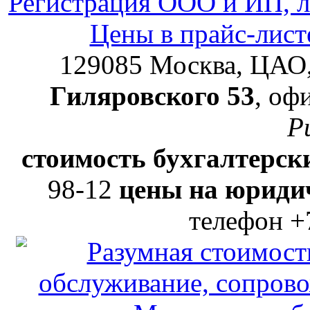
Регистрация ООО и ИП, л
Цены в прайс-лист
129085
Москва, ЦАО
Гиляровского 53
, оф
Р
стоимость бухгалтерски
98-12
цены на юридич
телефон +