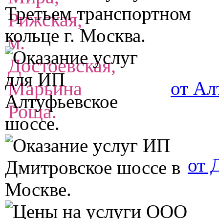
от Ал
от 