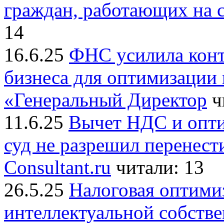
граждан, работающих на 
14
16.6.25
ФНС усилила конт
бизнеса для оптимизации
«Генеральный Директор
ч
11.6.25
Вычет НДС и опти
суд не разрешил перенест
Consultant.ru
читали: 13
26.5.25
Налоговая оптими
интеллектуальной собстве