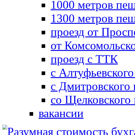
1000 метров пеш
1300 метров пе
проезд от Просп
от Комсомольск
проезд с ТТК
с Алтуфьевского
с Дмитровского
со Щелковского
вакансии