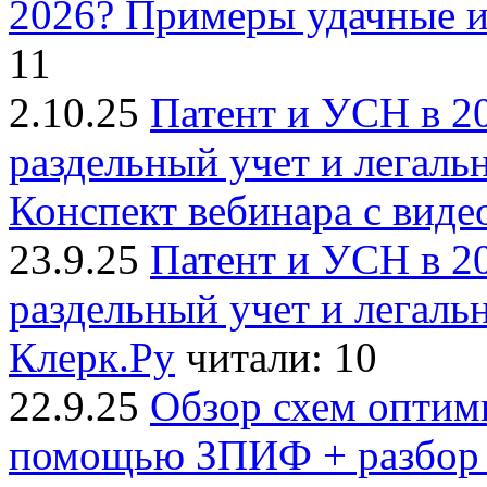
2026? Примеры удачные и 
11
2.10.25
Патент и УСН в 20
раздельный учет и легаль
Конспект вебинара с виде
23.9.25
Патент и УСН в 20
раздельный учет и легаль
Клерк.Ру
читали: 10
22.9.25
Обзор схем оптим
помощью ЗПИФ + разбор с