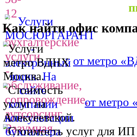
п
Как найти офис комп
от метро «
от метро 