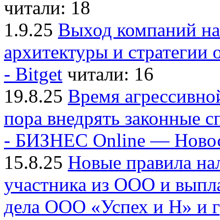
читали: 18
1.9.25
Выход компаний на
архитектуры и стратегии
- Bitget
читали: 16
19.8.25
Время агрессивно
пора внедрять законные 
- БИЗНЕС Online — Ново
15.8.25
Новые правила на
участника из ООО и выпл
дела ООО «Успех и Н» и 