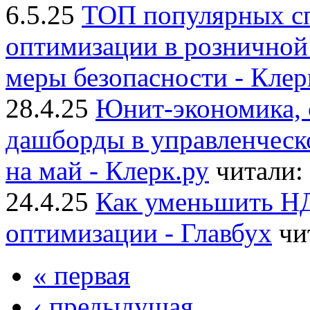
6.5.25
ТОП популярных сп
оптимизации в розничной 
меры безопасности - Клер
28.4.25
Юнит-экономика, 
дашборды в управленческ
на май - Клерк.ру
читали:
24.4.25
Как уменьшить НД
оптимизации - Главбух
чи
« первая
‹ предыдущая