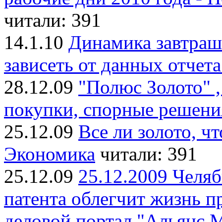
читали: 391
14.1.10
Динамика завтраш
зависеть от данных отчета
28.12.09
"Полюс Золото" ,
покупки, спорные решени
25.12.09
Все ли золото, ч
Экономика
читали: 391
25.12.09
25.12.2009 Челяб
патента облегчит жизнь 
деловой портал "Альянс 