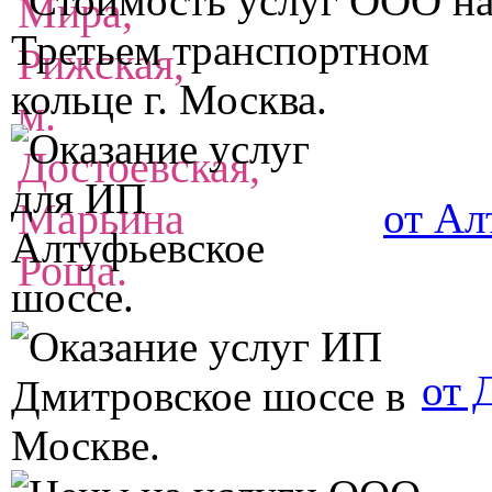
от Ал
от 