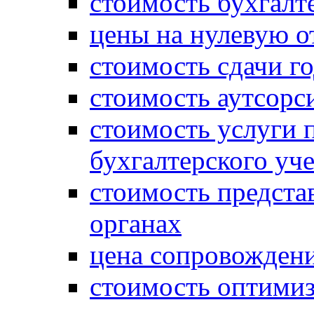
стоимость бухгалт
цены на нулевую о
стоимость сдачи г
стоимость аутсорс
стоимость услуги 
бухгалтерского уче
стоимость предста
органах
цена сопровождени
стоимость оптими