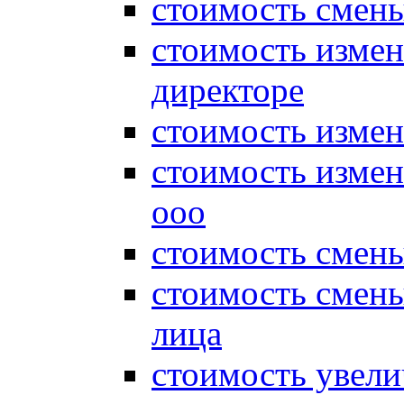
стоимость смены
стоимость измен
директоре
стоимость измен
стоимость измен
ооо
стоимость смен
стоимость смен
лица
стоимость увели