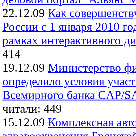
22.12.09
Как совершенств
России с 1 января 2010 го
рамках интерактивного д
414
19.12.09
Министерство ф
определило условия участ
Всемирного банка CAP/SAP
читали: 449
15.12.09
Комплексная авт
здравоохранения Брянской