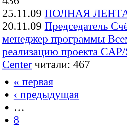
436
25.11.09
ПОЛНАЯ ЛЕНТ
20.11.09
Председатель Сч
менеджер программы Все
реализацию проекта CAP/S
Center
читали: 467
« первая
‹ предыдущая
…
8