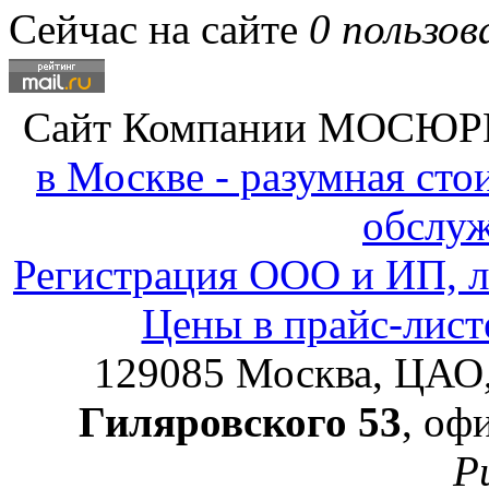
Сейчас на сайте
0 пользов
Сайт Компании
МОСЮР
в Москве - разумная ст
обслу
Регистрация ООО и ИП, л
Цены в прайс-лист
129085
Москва, ЦАО
Гиляровского 53
, оф
Р