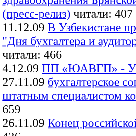
(пресс-релиз)
читали: 407
11.12.09
В Узбекистане п
"Дня бухгалтера и аудитор
читали: 466
4.12.09
ПП «ЮАВГП» - У
27.11.09
бухгалтерское с
штатным специалистом ком
659
26.11.09
Конец российско