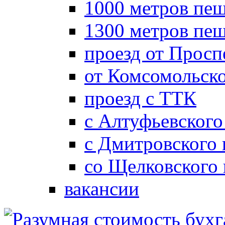
1000 метров пеш
1300 метров пе
проезд от Просп
от Комсомольск
проезд с ТТК
с Алтуфьевского
с Дмитровского
со Щелковского
вакансии