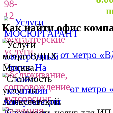
п
Как найти офис комп
от метро «
от метро 