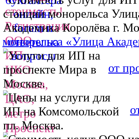
монорельса «Улица Акаде
от пр
о